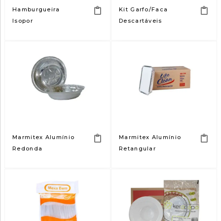
Hamburgueira
Kit Garfo/Faca
Isopor
Descartáveis
Marmitex Alumínio
Marmitex Alumínio
Redonda
Retangular