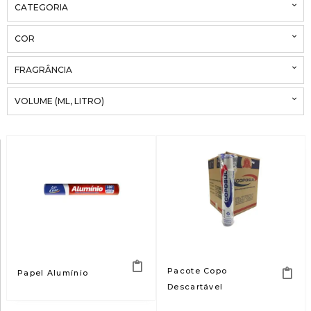
CATEGORIA
COR
FRAGRÂNCIA
VOLUME (ML, LITRO)
Pacote Copo
Papel Alumínio
Descartável