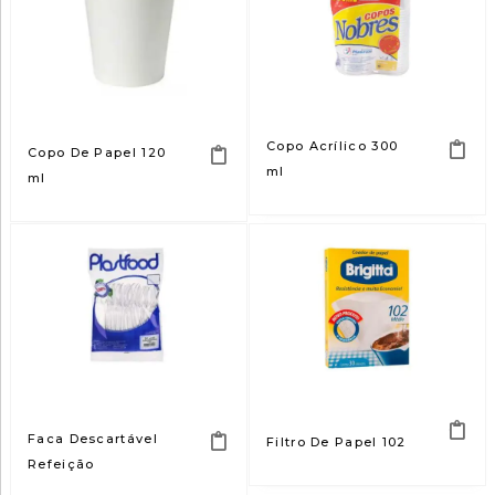
Copo Acrílico 300
Copo De Papel 120
ml
ml
Faca Descartável
Filtro De Papel 102
Refeição