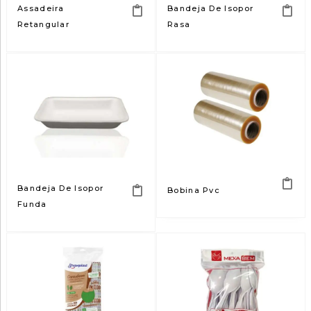
Assadeira
Bandeja De Isopor
Retangular
Rasa
Bandeja De Isopor
Bobina Pvc
Funda