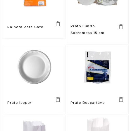
Prato Fundo
Palheta Para Café
Sobremesa 15 cm
Prato Isopor
Prato Descartável