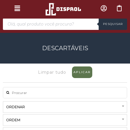
PESQUISAR
DESCARTÁVEIS
Limpar tudo
APLICAR
ORDENAR
ORDEM