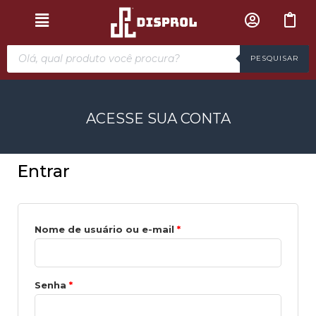
PESQUISAR
MINHA CONTA
ACESSE SUA CONTA
Entrar
Nome de usuário ou e-mail
*
Senha
*