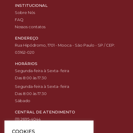
INSTITUCIONAL
Sobre Nós
FAQ
Nossos contatos
ENDEREÇO
Rua Hipódromo, 1701 - Mooca - São Paulo - SP / CEP:
03162-020
HORÁRIOS
Segunda-feira à Sexta- feira
Das 8:00 às 17:30
Segunda-feira à Sexta- feira
Das 8:00 às 17:30
Sábado
CENTRAL DE ATENDIMENTO
(11) 2695-4044
(11) 94568-7221
COOKIES