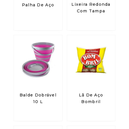
Lixeira Redonda
Palha De Aço
Com Tampa
Balde Dobrável
Lã De Aço
10 L
Bombril