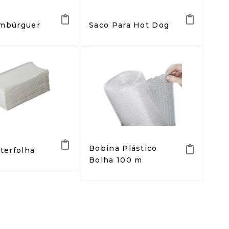
mbúrguer
Saco Para Hot Dog
Bobina Plástico
terfolha
Bolha 100 m