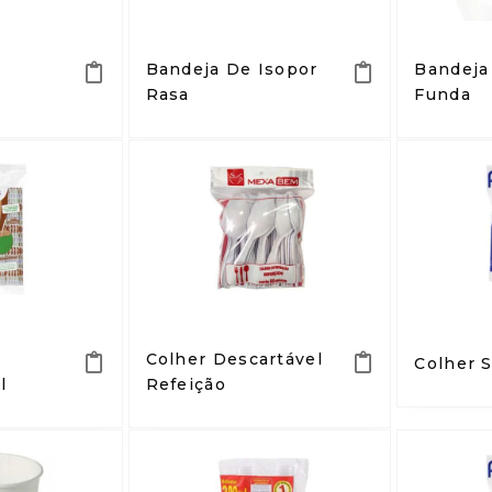
Bandeja De Isopor
Bandeja
Rasa
Funda
Colher Descartável
Colher 
l
Refeição