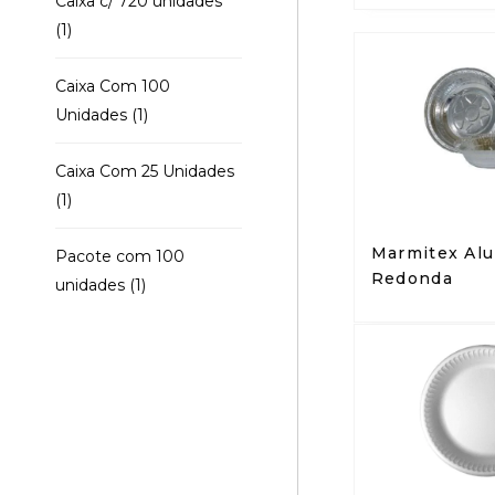
Caixa c/ 720 unidades
(1)
Caixa Com 100
Unidades
(1)
Caixa Com 25 Unidades
(1)
Marmitex Al
Pacote com 100
Redonda
unidades
(1)