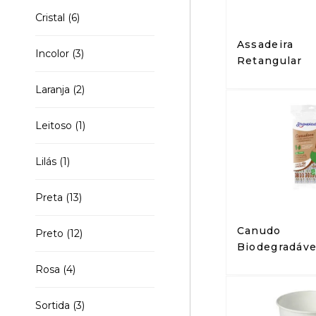
Cristal
(6)
Assadeira
Incolor
(3)
Retangular
Laranja
(2)
Leitoso
(1)
Lilás
(1)
Preta
(13)
Canudo
Preto
(12)
Biodegradáve
Rosa
(4)
Sortida
(3)