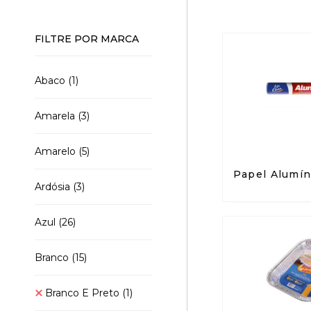
FILTRE POR MARCA
Abaco
(1)
Amarela
(3)
Amarelo
(5)
Papel Alumín
Ardósia
(3)
Azul
(26)
Branco
(15)
Branco E Preto
(1)