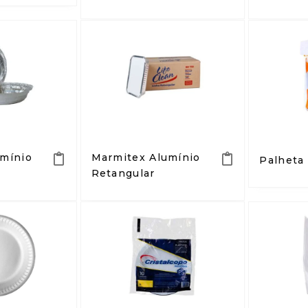
umínio
Marmitex Alumínio
Palheta
Retangular