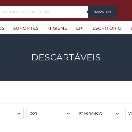
PESQUISAR
OS
SUPORTES
HIGIENE
EPI
ESCRITÓRIO
DESCARTÁVEIS
A
COR
FRAGRÂNCIA
V