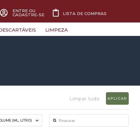
ENTRE OU
LISTA DE COMPRAS
CADASTRE-SE
DESCARTÁVEIS
LIMPEZA
Limpar tudo
APLICAR
OLUME (ML, LITRO)