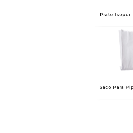
Prato Isopor
Saco Para Pi