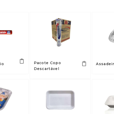
Pacote Copo
io
Assadeir
Descartável