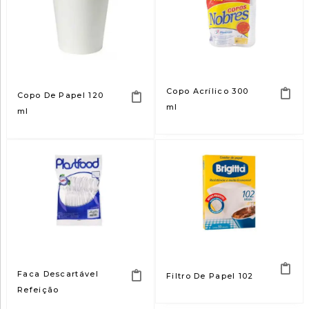
Copo Acrílico 300
Copo De Papel 120
ml
ml
Faca Descartável
Filtro De Papel 102
Refeição