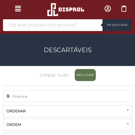
PESQUISAR
DESCARTÁVEIS
Limpar tudo
APLICAR
ORDENAR
ORDEM