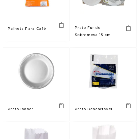
Prato Fundo
Palheta Para Café
Sobremesa 15 cm
Prato Isopor
Prato Descartável