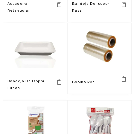
Assadeira
Bandeja De Isopor
Retangular
Rasa
Bandeja De Isopor
Bobina Pvc
Funda