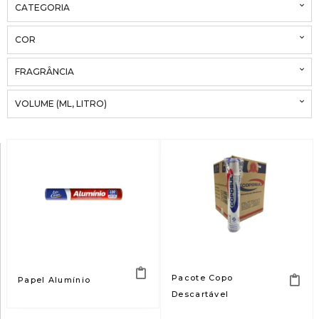
CATEGORIA
COR
FRAGRÂNCIA
VOLUME (ML, LITRO)
Pacote Copo
Papel Alumínio
Descartável