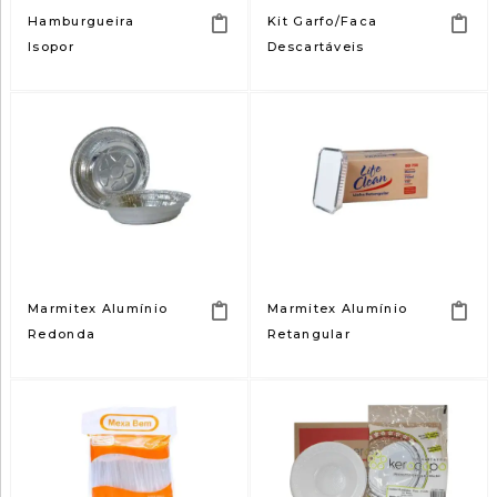
Hamburgueira
Kit Garfo/Faca
Isopor
Descartáveis
Marmitex Alumínio
Marmitex Alumínio
Redonda
Retangular